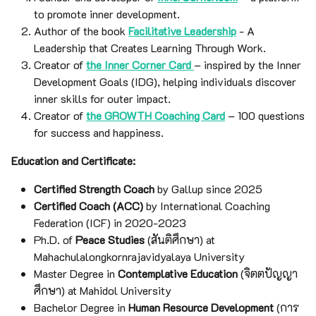
to promote inner development.
Author of the book
Facilitative Leadership
- A
Leadership that Creates Learning Through Work.
Creator of
the Inner Corner Card
– inspired by the Inner
Development Goals (IDG), helping individuals discover
inner skills for outer impact.
Creator of
the GROWTH Coaching Card
– 100 questions
for success and happiness.
Education and Certificate:
Certified Strength Coach
by Gallup since 2025
Certified Coach (ACC)
by International Coaching
Federation (ICF) in 2020-2023
Ph.D. of
Peace Studies
(สันติศึกษา) at
Mahachulalongkornrajavidyalaya University
Master Degree in
Contemplative Education
(จิตตปัญญา
ศึกษา) at Mahidol University
Bachelor Degree in
Human Resource Development
(การ