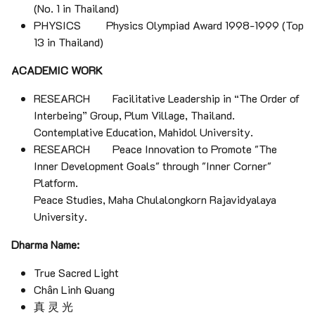
(No. 1 in Thailand)
PHYSICS Physics Olympiad Award 1998-1999 (Top
13 in Thailand)
ACADEMIC WORK
RESEARCH Facilitative Leadership in “The Order of
Interbeing” Group, Plum Village, Thailand.
Contemplative Education, Mahidol University.
RESEARCH Peace Innovation to Promote "The
Inner Development Goals" through "Inner Corner"
Platform.
Peace Studies, Maha Chulalongkorn Rajavidyalaya
University.
Dharma Name:
True Sacred Light
Chân Linh Quang
真 灵 光