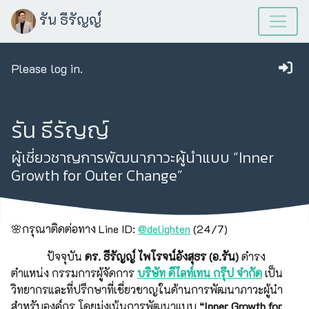
รัน ธีรัญญ์
Please log in.
รัน ธีรัญญ์
ผู้เชี่ยวชาญการพัฒนาภาวะผู้นำแบบ “Inner
Growth for Outer Change”
🌸กรุณาติดต่อทาง Line ID:
@delighten
(24/7)
ปัจจุบัน
ดร. ธีรัญญ์ ไพโรจน์อังสุธร (อ.รัน)
ดำรง
ตำแหน่ง กรรมการผู้จัดการ
บริษัท ดีไลท์เทน กรุ๊ป จำกัด
เป็น
วิทยากรและที่ปรึกษาที่เชี่ยวชาญในด้านการพัฒนาภาวะผู้นำ
สำหรับองค์กร โดยมุ่งเน้นการพัฒนาแบบ
“Inner Growth for