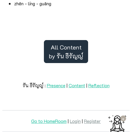
zhēn - líng - guāng
All Content
by รัน ธีรัญญ์
รัน ธีรัญญ์ :
Presence
|
Content
|
Reflection
x
Go to HomeRoom
|
Login
|
Register