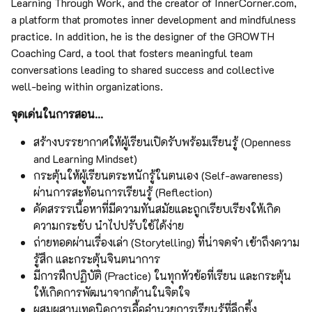
Learning Through Work, and the creator of InnerCorner.com,
a platform that promotes inner development and mindfulness
practice. In addition, he is the designer of the GROWTH
Coaching Card, a tool that fosters meaningful team
conversations leading to shared success and collective
well-being within organizations.
จุดเด่นในการสอน...
สร้างบรรยากาศให้ผู้เรียนเปิดรับพร้อมเรียนรู้ (Openness
and Learning Mindset)
กระตุ้นให้ผู้เรียนตระหนักรู้ในตนเอง (Self-awareness)
ผ่านการสะท้อนการเรียนรู้ (Reflection)
คัดสรรรเนื้อหาที่มีความทันสมัยและถูกเรียบเรียงให้เกิด
ความกระชับ นำไปปรับใช้ได้ง่าย
ถ่ายทอดผ่านเรื่องเล่า (Storytelling) ที่น่าจดจำ เข้าถึงความ
รู้สึก และกระตุ้นจินตนาการ
มีการฝึกปฏิบัติ (Practice) ในทุกหัวข้อที่เรียน และกระตุ้น
ให้เกิดการพัฒนาจากด้านในจิตใจ
ผสมผสานเทคนิคการเอื้ออำนวยการเรียนรู้ที่ลึกซึ้ง