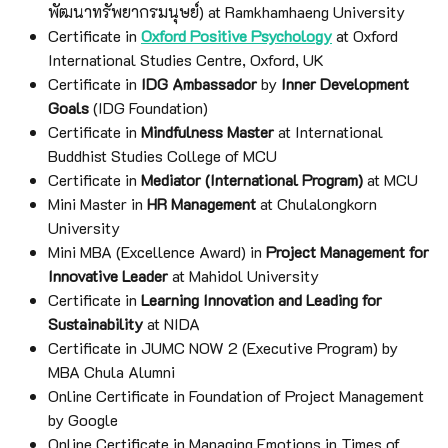
พัฒนาทรัพยากรมนุษย์) at Ramkhamhaeng University
Certificate in
Oxford Positive Psychology
at Oxford
International Studies Centre, Oxford, UK
Certificate in
IDG Ambassador
by
Inner Development
Goals
(IDG Foundation)
Certificate in
Mindfulness Master
at International
Buddhist Studies College of MCU
Certificate in
Mediator (International Program)
at MCU
Mini Master in
HR Management
at Chulalongkorn
University
Mini MBA (Excellence Award) in
Project Management for
Innovative Leader
at Mahidol University
Certificate in
Learning Innovation and Leading for
Sustainability
at NIDA
Certificate in JUMC NOW 2 (Executive Program) by
MBA Chula Alumni
Online Certificate in Foundation of Project Management
by Google
Online Certificate in Managing Emotions in Times of